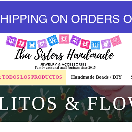
SHIPPING ON ORDERS O
Family artisanal small business since 2015
 TODOS LOS PRODUCTOS
Handmade Beads / DIY
LITOS & FL