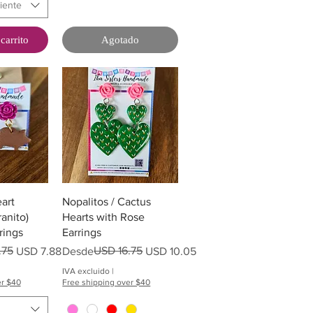
iente
carrito
Agotado
pida
Vista rápida
art
Nopalitos / Cactus
anito)
Hearts with Rose
rings
Earrings
ta
.75
Precio
Precio de oferta
USD 16.75
USD 7.88
Desde
USD 10.05
IVA excluido
|
er $40
Free shipping over $40