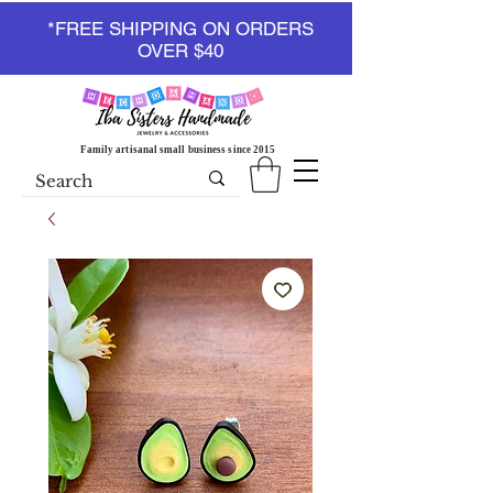
*FREE SHIPPING ON ORDERS
OVER $40
Family artisanal small business since 2015