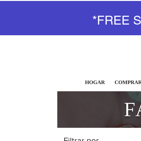
*FREE 
HOGAR
COMPRAR
F
Filtrar por