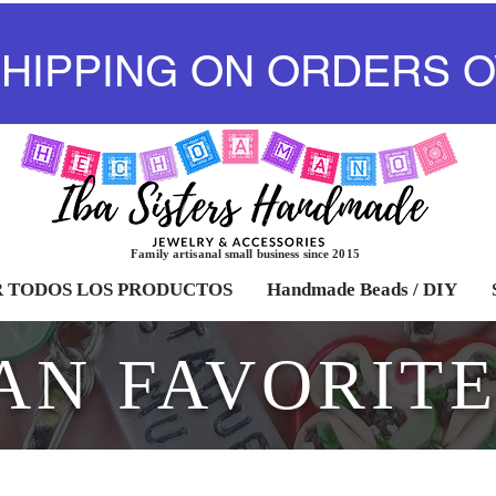
SHIPPING ON ORDERS O
Family artisanal small business since 2015
 TODOS LOS PRODUCTOS
Handmade Beads / DIY
AN FAVORIT